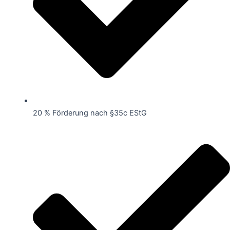
20 % Förderung nach §35c EStG