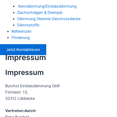
Kerndämmung/Einblasdämmung
Dachschrägen & Drempel
Dämmung Oberste Geschossdecke
Dämmstoffe
Referenzen
Förderung
Jetzt Kontaktieren
Impressum
Impressum
Burchot Einblasdämmung GbR
Fichtestr. 13,
32312 Lübbecke
Vertreten durch:
Rene Burchot