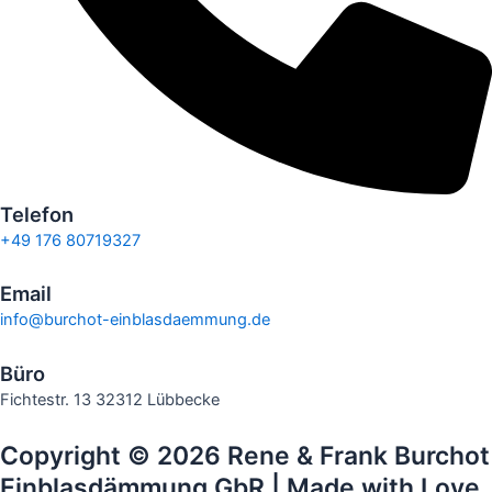
Telefon
+49 176 80719327
Email
info@burchot-einblasdaemmung.de
Büro
Fichtestr. 13 32312 Lübbecke
Copyright © 2026 Rene & Frank Burchot
Einblasdämmung GbR | Made with Love.