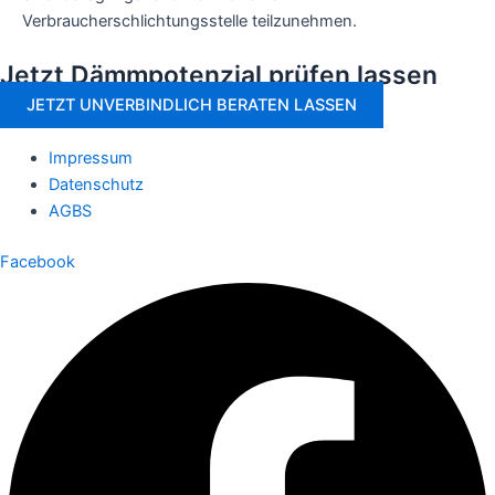
Verbraucherschlichtungsstelle teilzunehmen.
Jetzt Dämmpotenzial prüfen lassen
JETZT UNVERBINDLICH BERATEN LASSEN
Impressum
Datenschutz
AGBS
Facebook