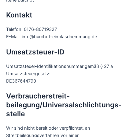
Kontakt
Telefon: 0176-80719327
E-Mail: info@burchot-einblasdaemmung.de
Umsatzsteuer-ID
Umsatzsteuer-Identifikationsnummer gemäß § 27 a
Umsatzsteuergesetz:
DE367644790
Verbraucher­streit­
beilegung/Universal­schlichtungs­
stelle
Wir sind nicht bereit oder verpflichtet, an
Streitbeilegungsverfahren vor einer